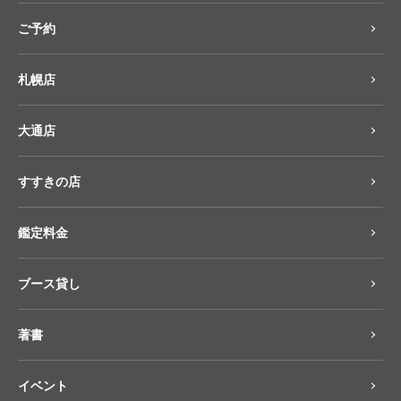
ご予約
札幌店
大通店
すすきの店
鑑定料金
ブース貸し
著書
イベント