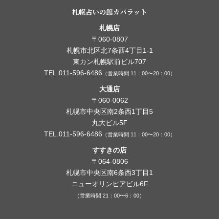
札幌占いの館カバラット
札幌店
〒060-0807
札幌市北区北7条西4丁目1-1
東カン札幌駅前ビル707
TEL.011-596-6486
（営業時間 11：00〜20：00）
大通店
〒060-0062
札幌市中央区南2条西1丁目5
丸大ビル5F
TEL.011-596-6486
（営業時間 11：00〜20：00）
すすきの店
〒064-0806
札幌市中央区南6条西3丁目1
ニューオリンピアビル6F
（営業時間 21：00〜6：00）