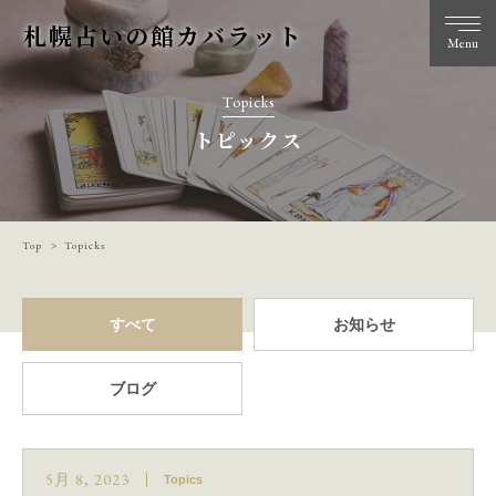
札幌占いの館カバラット
Menu
Topicks
トピックス
Top
Topicks
すべて
お知らせ
ブログ
5月 8, 2023
Topics