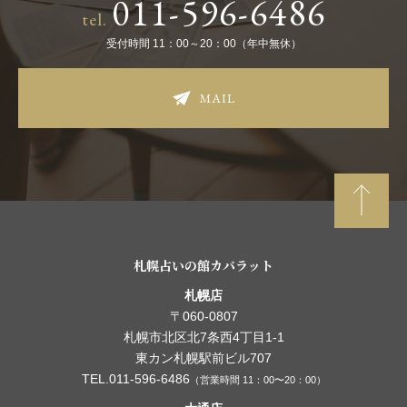
011-596-6486
tel.
受付時間 11：00～20：00（年中無休）
MAIL
札幌占いの館カバラット
札幌店
〒060-0807
札幌市北区北7条西4丁目1-1
東カン札幌駅前ビル707
TEL.011-596-6486
（営業時間 11：00〜20：00）