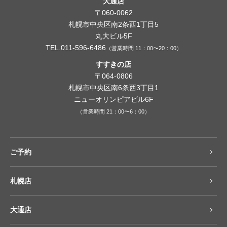
大通店
〒060-0062
札幌市中央区南2条西1丁目5
丸大ビル5F
TEL.011-596-6486
（営業時間 11：00〜20：00）
すすきの店
〒064-0806
札幌市中央区南6条西3丁目1
ニューオリンピアビル6F
（営業時間 21：00〜6：00）
ご予約
札幌店
大通店