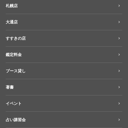
札幌店
大通店
すすきの店
鑑定料金
ブース貸し
著書
イベント
占い講習会