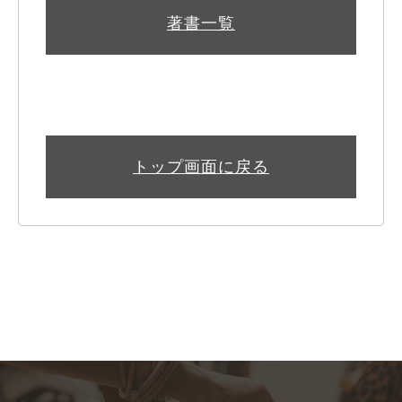
著書一覧
トップ画面に戻る