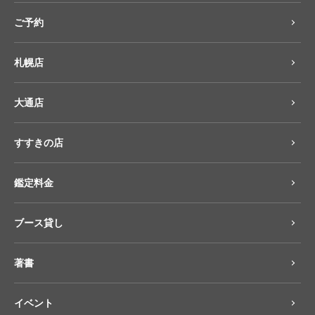
ご予約
札幌店
大通店
すすきの店
鑑定料金
ブース貸し
著書
イベント