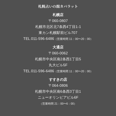
札幌占いの館カバラット
札幌店
〒060-0807
札幌市北区北7条西4丁目1-1
東カン札幌駅前ビル707
TEL.011-596-6486
（営業時間 11：00〜20：00）
大通店
〒060-0062
札幌市中央区南2条西1丁目5
丸大ビル5F
TEL.011-596-6486
（営業時間 11：00〜20：00）
すすきの店
〒064-0806
札幌市中央区南6条西3丁目1
ニューオリンピアビル6F
（営業時間 21：00〜6：00）