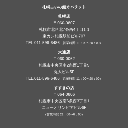
札幌占いの館カバラット
札幌店
〒060-0807
札幌市北区北7条西4丁目1-1
東カン札幌駅前ビル707
TEL.011-596-6486
（営業時間 11：00〜20：00）
大通店
〒060-0062
札幌市中央区南2条西1丁目5
丸大ビル5F
TEL.011-596-6486
（営業時間 11：00〜20：00）
すすきの店
〒064-0806
札幌市中央区南6条西3丁目1
ニューオリンピアビル6F
（営業時間 21：00〜6：00）