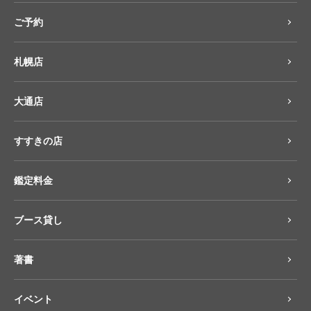
ご予約
札幌店
大通店
すすきの店
鑑定料金
ブース貸し
著書
イベント