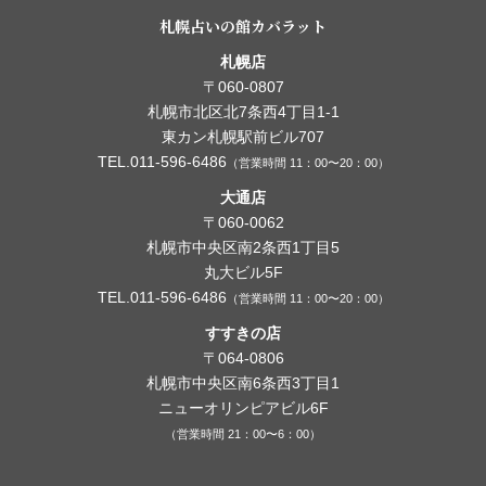
札幌占いの館カバラット
札幌店
〒060-0807
札幌市北区北7条西4丁目1-1
東カン札幌駅前ビル707
TEL.011-596-6486
（営業時間 11：00〜20：00）
大通店
〒060-0062
札幌市中央区南2条西1丁目5
丸大ビル5F
TEL.011-596-6486
（営業時間 11：00〜20：00）
すすきの店
〒064-0806
札幌市中央区南6条西3丁目1
ニューオリンピアビル6F
（営業時間 21：00〜6：00）