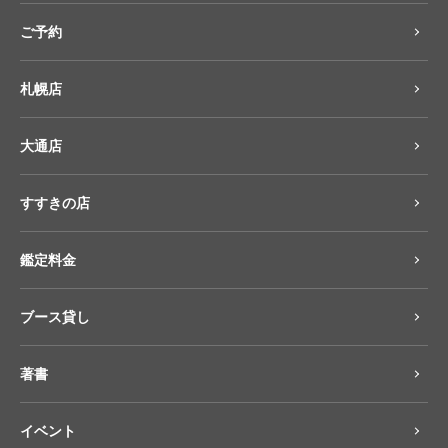
ご予約
札幌店
大通店
すすきの店
鑑定料金
ブース貸し
著書
イベント