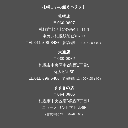
札幌占いの館カバラット
札幌店
〒060-0807
札幌市北区北7条西4丁目1-1
東カン札幌駅前ビル707
TEL.011-596-6486
（営業時間 11：00〜20：00）
大通店
〒060-0062
札幌市中央区南2条西1丁目5
丸大ビル5F
TEL.011-596-6486
（営業時間 11：00〜20：00）
すすきの店
〒064-0806
札幌市中央区南6条西3丁目1
ニューオリンピアビル6F
（営業時間 21：00〜6：00）