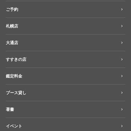
ご予約
札幌店
大通店
すすきの店
鑑定料金
ブース貸し
著書
イベント