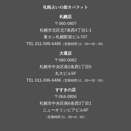
札幌占いの館カバラット
札幌店
〒060-0807
札幌市北区北7条西4丁目1-1
東カン札幌駅前ビル707
TEL.011-596-6486
（営業時間 11：00〜20：00）
大通店
〒060-0062
札幌市中央区南2条西1丁目5
丸大ビル5F
TEL.011-596-6486
（営業時間 11：00〜20：00）
すすきの店
〒064-0806
札幌市中央区南6条西3丁目1
ニューオリンピアビル6F
（営業時間 21：00〜6：00）