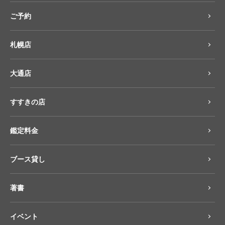
ご予約
札幌店
大通店
すすきの店
鑑定料金
ブース貸し
著書
イベント