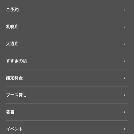
ご予約
札幌店
大通店
すすきの店
鑑定料金
ブース貸し
著書
イベント