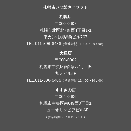
札幌占いの館カバラット
札幌店
〒060-0807
札幌市北区北7条西4丁目1-1
東カン札幌駅前ビル707
TEL.011-596-6486
（営業時間 11：00〜20：00）
大通店
〒060-0062
札幌市中央区南2条西1丁目5
丸大ビル5F
TEL.011-596-6486
（営業時間 11：00〜20：00）
すすきの店
〒064-0806
札幌市中央区南6条西3丁目1
ニューオリンピアビル6F
（営業時間 21：00〜6：00）