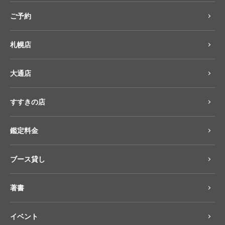
ご予約
札幌店
大通店
すすきの店
鑑定料金
ブース貸し
著書
イベント