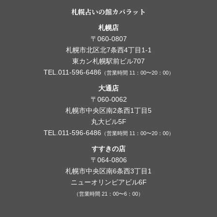
札幌占いの館カバラット
札幌店
〒060-0807
札幌市北区北7条西4丁目1-1
東カン札幌駅前ビル707
TEL.011-596-6486
（営業時間 11：00〜20：00）
大通店
〒060-0062
札幌市中央区南2条西1丁目5
丸大ビル5F
TEL.011-596-6486
（営業時間 11：00〜20：00）
すすきの店
〒064-0806
札幌市中央区南6条西3丁目1
ニューオリンピアビル6F
（営業時間 21：00〜6：00）