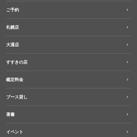
ご予約
札幌店
大通店
すすきの店
鑑定料金
ブース貸し
著書
イベント