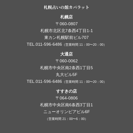
札幌占いの館カバラット
札幌店
〒060-0807
札幌市北区北7条西4丁目1-1
東カン札幌駅前ビル707
TEL.011-596-6486
（営業時間 11：00〜20：00）
大通店
〒060-0062
札幌市中央区南2条西1丁目5
丸大ビル5F
TEL.011-596-6486
（営業時間 11：00〜20：00）
すすきの店
〒064-0806
札幌市中央区南6条西3丁目1
ニューオリンピアビル6F
（営業時間 21：00〜6：00）