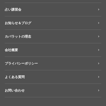
占い講習会
お知らせ＆ブログ
カバラットの理念
会社概要
プライバシーポリシー
よくある質問
お問い合わせ