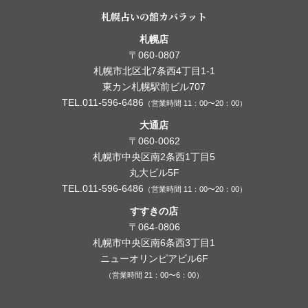
札幌占いの館カバラット
札幌店
〒060-0807
札幌市北区北7条西4丁目1-1
東カン札幌駅前ビル707
TEL.011-596-6486
（営業時間 11：00〜20：00）
大通店
〒060-0062
札幌市中央区南2条西1丁目5
丸大ビル5F
TEL.011-596-6486
（営業時間 11：00〜20：00）
すすきの店
〒064-0806
札幌市中央区南6条西3丁目1
ニューオリンピアビル6F
（営業時間 21：00〜6：00）