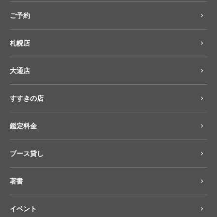
ご予約
札幌店
大通店
すすきの店
鑑定料金
ブース貸し
著書
イベント