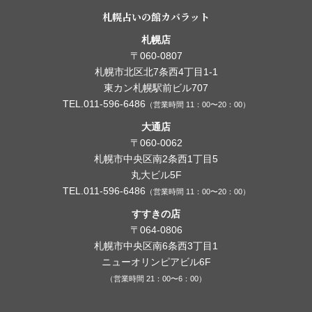
札幌占いの館カバラット
札幌店
〒060-0807
札幌市北区北7条西4丁目1-1
東カン札幌駅前ビル707
TEL.011-596-6486
（営業時間 11：00〜20：00）
大通店
〒060-0062
札幌市中央区南2条西1丁目5
丸大ビル5F
TEL.011-596-6486
（営業時間 11：00〜20：00）
すすきの店
〒064-0806
札幌市中央区南6条西3丁目1
ニューオリンピアビル6F
（営業時間 21：00〜6：00）