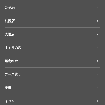
ご予約
札幌店
大通店
すすきの店
鑑定料金
ブース貸し
著書
イベント