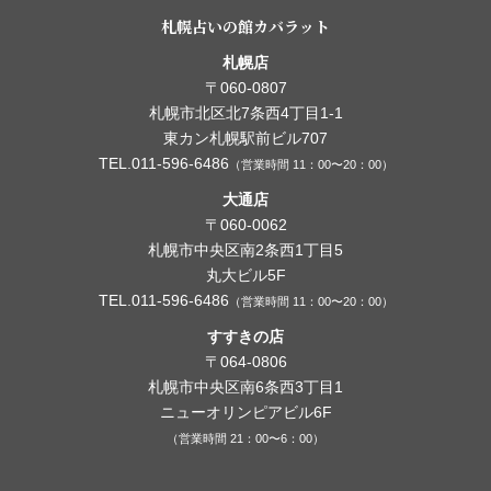
札幌占いの館カバラット
札幌店
〒060-0807
札幌市北区北7条西4丁目1-1
東カン札幌駅前ビル707
TEL.011-596-6486
（営業時間 11：00〜20：00）
大通店
〒060-0062
札幌市中央区南2条西1丁目5
丸大ビル5F
TEL.011-596-6486
（営業時間 11：00〜20：00）
すすきの店
〒064-0806
札幌市中央区南6条西3丁目1
ニューオリンピアビル6F
（営業時間 21：00〜6：00）