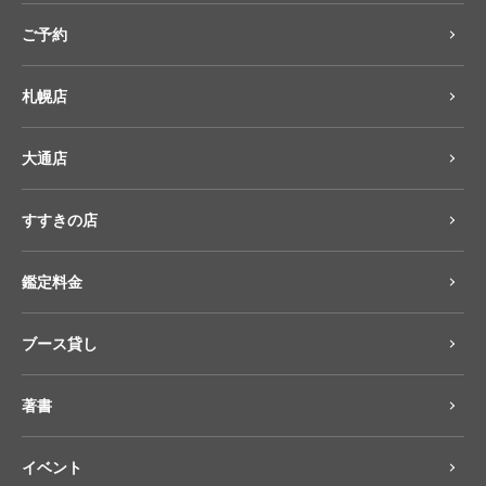
ご予約
札幌店
大通店
すすきの店
鑑定料金
ブース貸し
著書
イベント