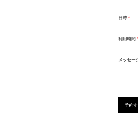
日時
*
利用時間
メッセー