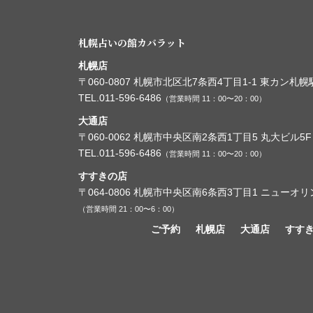
札幌占いの館カバラット
札幌店
〒060-0807
札幌市北区北7条西4丁目1-1
東カン札幌駅
TEL.011-596-6486
（営業時間 11：00〜20：00）
大通店
〒060-0062
札幌市中央区南2条西1丁目5
丸大ビル5F
TEL.011-596-6486
（営業時間 11：00〜20：00）
すすきの店
〒064-0806
札幌市中央区南6条西3丁目1
ニューオリ
（営業時間 21：00〜6：00）
ご予約
札幌店
大通店
すす