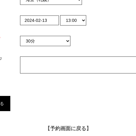
*
ジ
【予約画面に戻る】