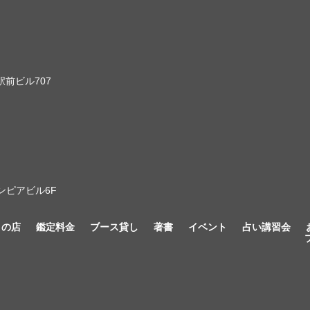
前ビル707
ンピアビル6F
きの店
鑑定料金
ブース貸し
著書
イベント
占い講習会