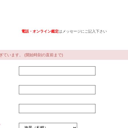
電話・オンライン鑑定
はメッセージにご記入下さい
ています。 (開始時刻の直前まで)
*