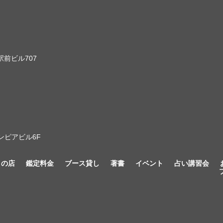
前ビル707
ンピアビル6F
きの店
鑑定料金
ブース貸し
著書
イベント
占い講習会