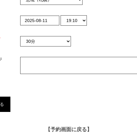
*
ジ
【予約画面に戻る】