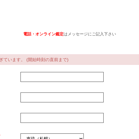
電話・オンライン鑑定
はメッセージにご記入下さい
ています。 (開始時刻の直前まで)
*