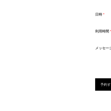
日時
*
利用時間
メッセー