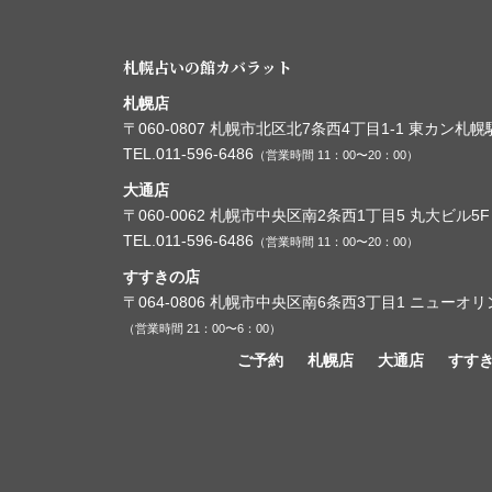
札幌占いの館カバラット
札幌店
〒060-0807
札幌市北区北7条西4丁目1-1
東カン札幌駅
TEL.011-596-6486
（営業時間 11：00〜20：00）
大通店
〒060-0062
札幌市中央区南2条西1丁目5
丸大ビル5F
TEL.011-596-6486
（営業時間 11：00〜20：00）
すすきの店
〒064-0806
札幌市中央区南6条西3丁目1
ニューオリ
（営業時間 21：00〜6：00）
ご予約
札幌店
大通店
すす