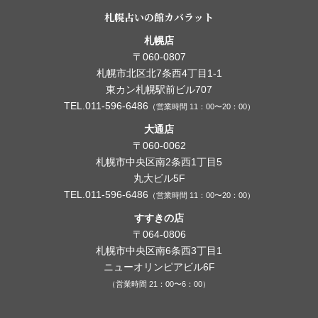
札幌占いの館カバラット
札幌店
〒060-0807
札幌市北区北7条西4丁目1-1
東カン札幌駅前ビル707
TEL.011-596-6486
（営業時間 11：00〜20：00）
大通店
〒060-0062
札幌市中央区南2条西1丁目5
丸大ビル5F
TEL.011-596-6486
（営業時間 11：00〜20：00）
すすきの店
〒064-0806
札幌市中央区南6条西3丁目1
ニューオリンピアビル6F
（営業時間 21：00〜6：00）