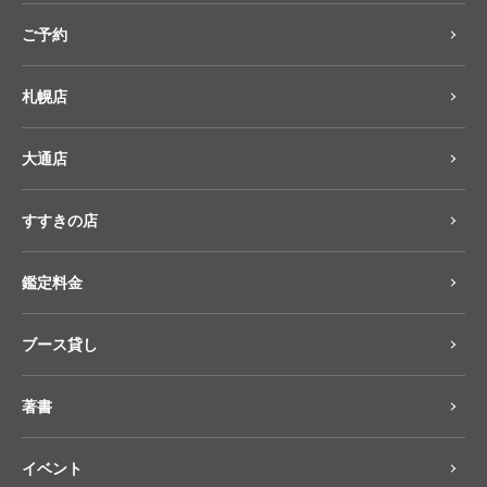
ご予約
札幌店
大通店
すすきの店
鑑定料金
ブース貸し
著書
イベント