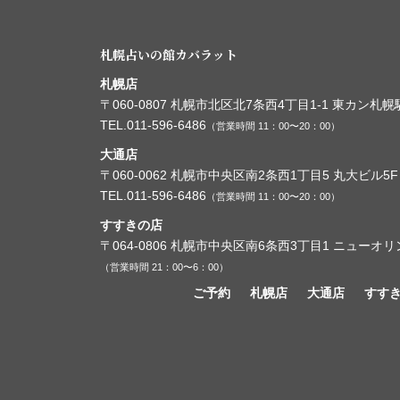
札幌占いの館カバラット
札幌店
〒060-0807
札幌市北区北7条西4丁目1-1
東カン札幌駅
TEL.011-596-6486
（営業時間 11：00〜20：00）
大通店
〒060-0062
札幌市中央区南2条西1丁目5
丸大ビル5F
TEL.011-596-6486
（営業時間 11：00〜20：00）
すすきの店
〒064-0806
札幌市中央区南6条西3丁目1
ニューオリ
（営業時間 21：00〜6：00）
ご予約
札幌店
大通店
すす