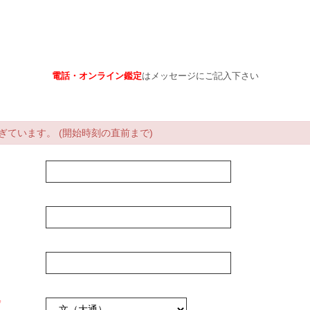
電話・オンライン鑑定
はメッセージにご記入下さい
ています。 (開始時刻の直前まで)
*