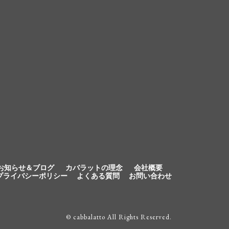
お知らせ＆ブログ
カバラットの理念
会社概要
プライバシーポリシー
よくある質問
お問い合わせ
© cabbalatto All Rights Reserved.