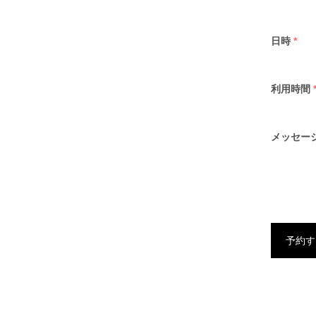
日時
*
利用時間
メッセー