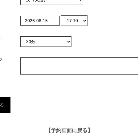
*
ジ
【予約画面に戻る】