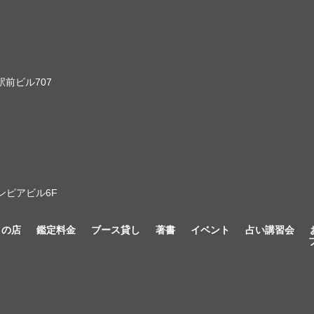
前ビル707
ンピアビル6F
きの店
鑑定料金
ブース貸し
著書
イベント
占い講習会