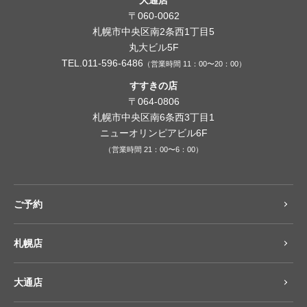
大通店
〒060-0062
札幌市中央区南2条西1丁目5
丸大ビル5F
TEL.011-596-6486
（営業時間 11：00〜20：00）
すすきの店
〒064-0806
札幌市中央区南6条西3丁目1
ニューオリンピアビル6F
（営業時間 21：00〜6：00）
ご予約
札幌店
大通店