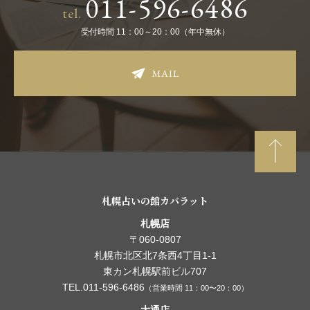
011-596-6486
tel.
受付時間 11：00～20：00（年中無休）
MAIL
札幌占いの館カバラット
札幌店
〒060-0807
札幌市北区北7条西4丁目1-1
東カン札幌駅前ビル707
TEL.011-596-6486
（営業時間 11：00〜20：00）