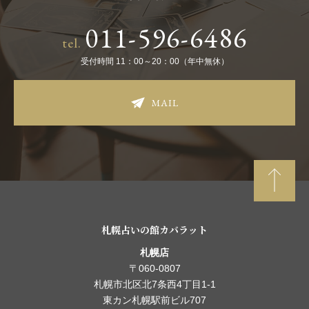
011-596-6486
tel.
受付時間 11：00～20：00（年中無休）
MAIL
札幌占いの館カバラット
札幌店
〒060-0807
札幌市北区北7条西4丁目1-1
東カン札幌駅前ビル707