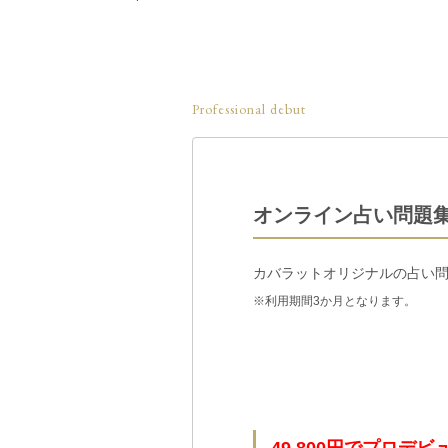
Professional debut
オンライン占い問題
カバラットオリジナルの占い
※利用期間3か月となります。