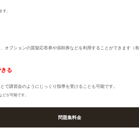
ます。
合、オプションの質疑応答券や添削券などを利用することができます（
できる
ことで講習会のようにじっくり指導を受けることも可能です。
導などが可能です。
問題集料金