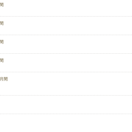
間
間
間
間
月間