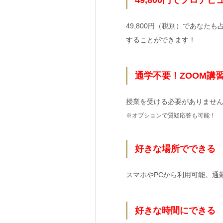
49,800円でプロデビ
49,800円（税別）であな
することができます！
通学不要！ZOOM講
授業を受ける必要がありませ
※オプションで質疑応答も可能！
好きな場所でできる
スマホやPCから利用可能。通
好きな時間にできる