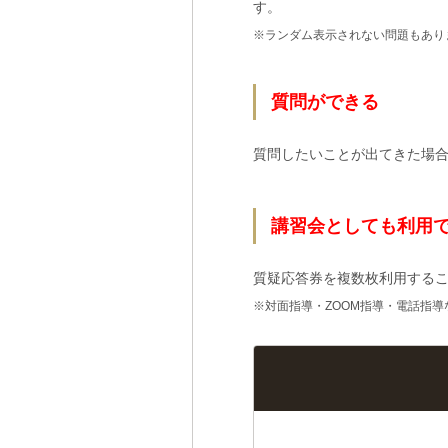
す。
※ランダム表示されない問題もあり
質問ができる
質問したいことが出てきた場
講習会としても利用
質疑応答券を複数枚利用する
※対面指導・ZOOM指導・電話指