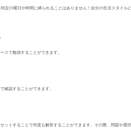
に特定の曜日や時間に縛られることはありません！自分の生活スタイル
る
ペースで勉強することができます。
とで確認することができます。
リセットすることで何度も解答することができます。その際、問題や選