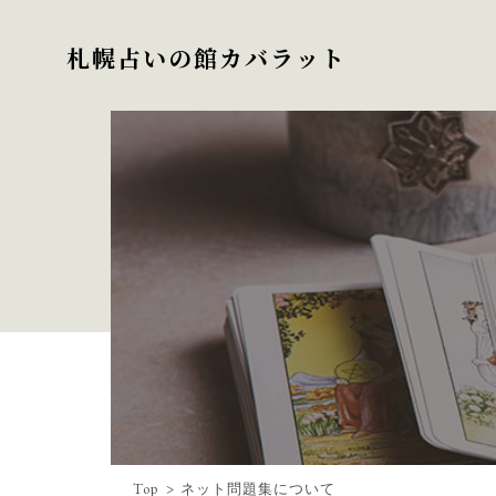
札幌占いの館カバラット
Top
ネット問題集について