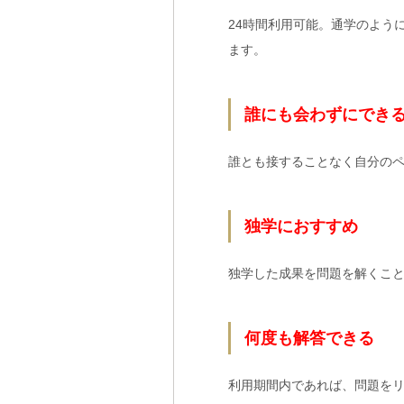
24時間利用可能。通学のよう
ます。
誰にも会わずにでき
誰とも接することなく自分の
独学におすすめ
独学した成果を問題を解くこ
何度も解答できる
利用期間内であれば、問題を