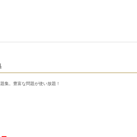
集
問題集。豊富な問題が使い放題！