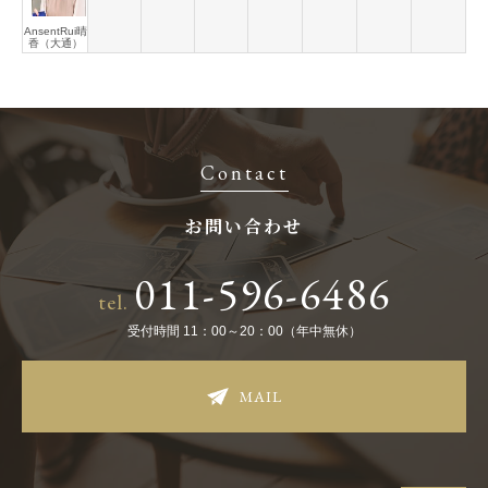
AnsentRui晴
香（大通）
Contact
お問い合わせ
011-596-6486
tel.
受付時間 11：00～20：00（年中無休）
MAIL