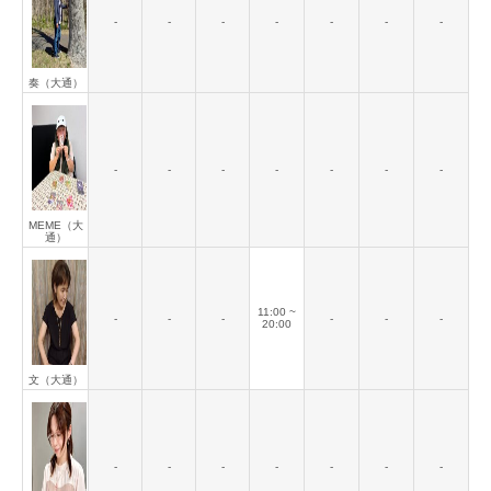
-
-
-
-
-
-
-
奏（大通）
-
-
-
-
-
-
-
MEME（大
通）
11:00 ~
-
-
-
-
-
-
20:00
文（大通）
-
-
-
-
-
-
-