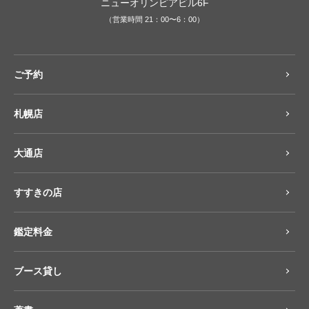
ニューオリンピアビル6F
（営業時間 21：00〜6：00）
ご予約
札幌店
大通店
すすきの店
鑑定料金
ブース貸し