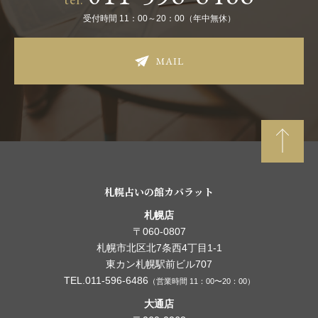
受付時間 11：00～20：00（年中無休）
MAIL
札幌占いの館カバラット
札幌店
〒060-0807
札幌市北区北7条西4丁目1-1
東カン札幌駅前ビル707
TEL.011-596-6486
（営業時間 11：00〜20：00）
大通店