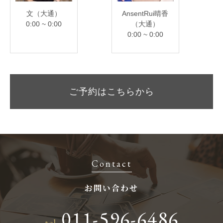
文（大通）
AnsentRui晴香
0:00 ~ 0:00
（大通）
0:00 ~ 0:00
ご予約はこちらから
Contact
お問い合わせ
011-596-6486
tel.