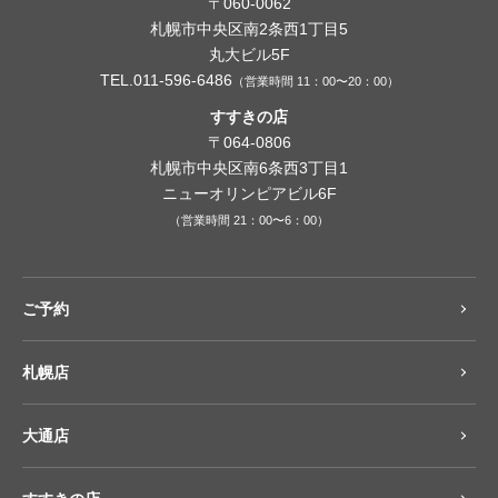
〒060-0062
札幌市中央区南2条西1丁目5
丸大ビル5F
TEL.011-596-6486
（営業時間 11：00〜20：00）
すすきの店
〒064-0806
札幌市中央区南6条西3丁目1
ニューオリンピアビル6F
（営業時間 21：00〜6：00）
ご予約
札幌店
大通店