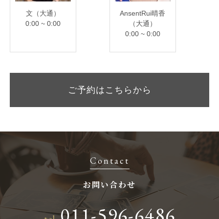
文（大通）
AnsentRui晴香
0:00 ~ 0:00
（大通）
0:00 ~ 0:00
ご予約はこちらから
Contact
お問い合わせ
011-596-6486
tel.