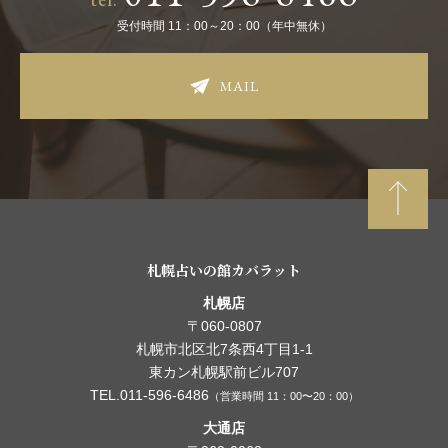
受付時間 11：00～20：00（年中無休）
MAIL
札幌占いの館カバラット
札幌店
〒060-0807
札幌市北区北7条西4丁目1-1
東カン札幌駅前ビル707
TEL.011-596-6486
（営業時間 11：00〜20：00）
大通店