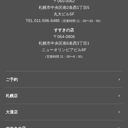
〒060-0062
札幌市中央区南2条西1丁目5
丸大ビル5F
TEL.011-596-6486
（営業時間 11：00〜20：00）
すすきの店
〒064-0806
札幌市中央区南6条西3丁目1
ニューオリンピアビル6F
（営業時間 21：00〜6：00）
ご予約
札幌店
大通店