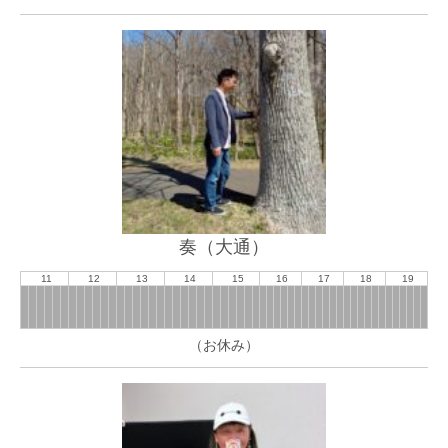
奏（大通）
11
12
13
14
15
16
17
18
19
（お休み）