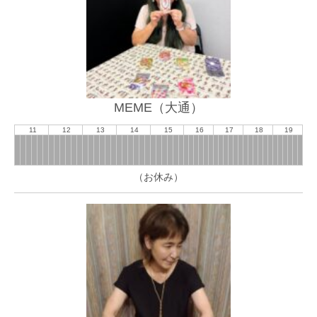
MEME（大通）
11
12
13
14
15
16
17
18
19
（お休み）