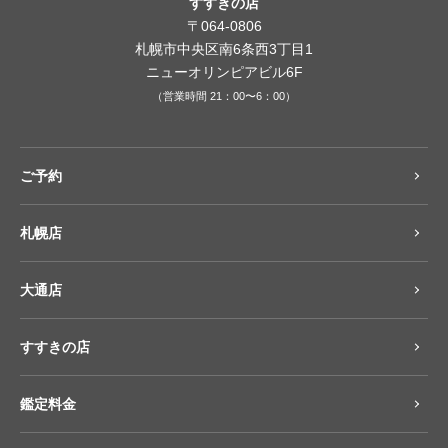
すすきの店
〒064-0806
札幌市中央区南6条西3丁目1
ニューオリンピアビル6F
（営業時間 21：00〜6：00）
ご予約
札幌店
大通店
すすきの店
鑑定料金