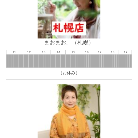
まおまお。（札幌）
11
12
13
14
15
16
17
18
19
（お休み）