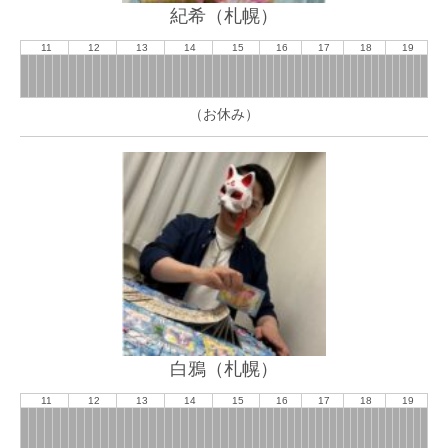
紀希（札幌）
11
12
13
14
15
16
17
18
19
（お休み）
白鴉（札幌）
11
12
13
14
15
16
17
18
19