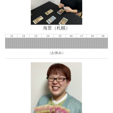
海景（札幌）
11
12
13
14
15
16
17
18
19
（お休み）