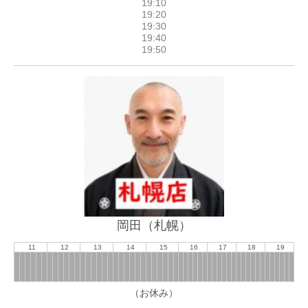
岡田（札幌）
11
12
13
14
15
16
17
18
19
（お休み）