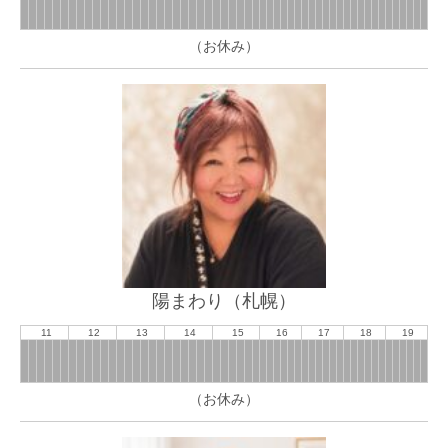
（お休み）
陽まわり（札幌）
11
12
13
14
15
16
17
18
19
（お休み）