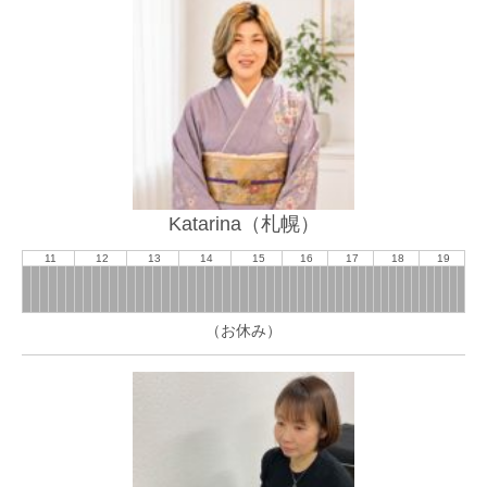
Katarina（札幌）
11
12
13
14
15
16
17
18
19
（お休み）