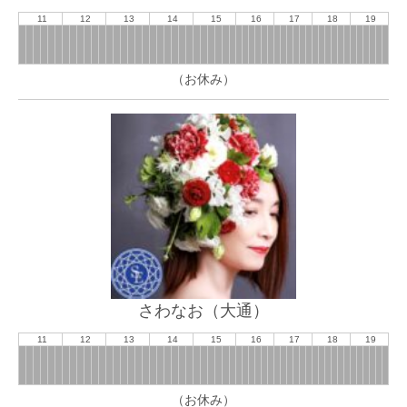
11
12
13
14
15
16
17
18
19
（お休み）
さわなお（大通）
11
12
13
14
15
16
17
18
19
（お休み）