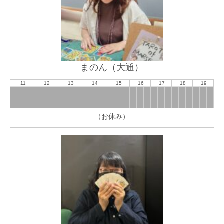
まのん（大通）
11
12
13
14
15
16
17
18
19
（お休み）