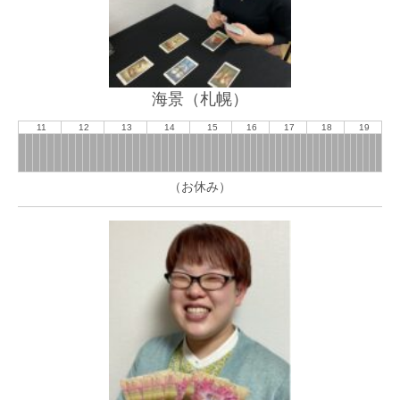
海景（札幌）
11
12
13
14
15
16
17
18
19
（お休み）