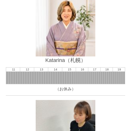
Katarina（札幌）
11
12
13
14
15
16
17
18
19
（お休み）