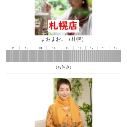
まおまお。（札幌）
11
12
13
14
15
16
17
18
19
（お休み）