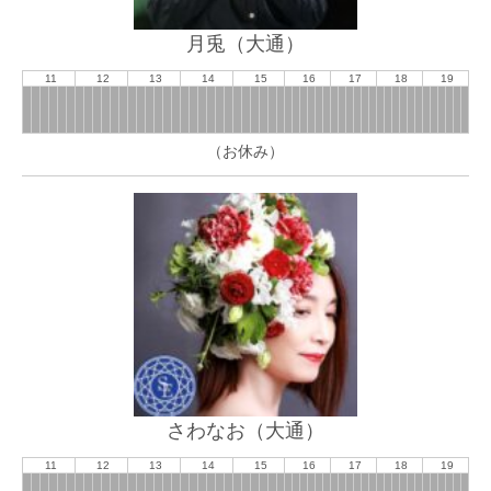
月兎（大通）
11
12
13
14
15
16
17
18
19
（お休み）
さわなお（大通）
11
12
13
14
15
16
17
18
19