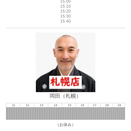
岡田（札幌）
11
12
13
14
15
16
17
18
19
（お休み）