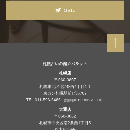
MAIL
札幌占いの館カバラット
札幌店
〒060-0807
札幌市北区北7条西4丁目1-1
東カン札幌駅前ビル707
TEL.011-596-6486
（営業時間 11：00〜20：00）
大通店
〒060-0062
札幌市中央区南2条西1丁目5
丸大ビル5F