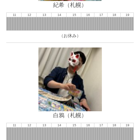
紀希（札幌）
11
12
13
14
15
16
17
18
19
（お休み）
白鴉（札幌）
11
12
13
14
15
16
17
18
19