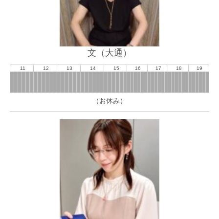
文（大通）
11
12
13
14
15
16
17
18
19
（お休み）