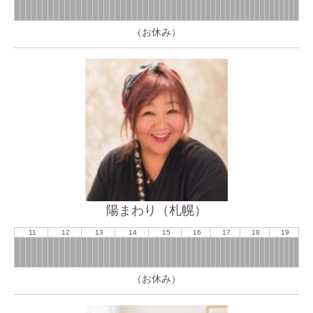
（お休み）
陽まわり（札幌）
11
12
13
14
15
16
17
18
19
（お休み）