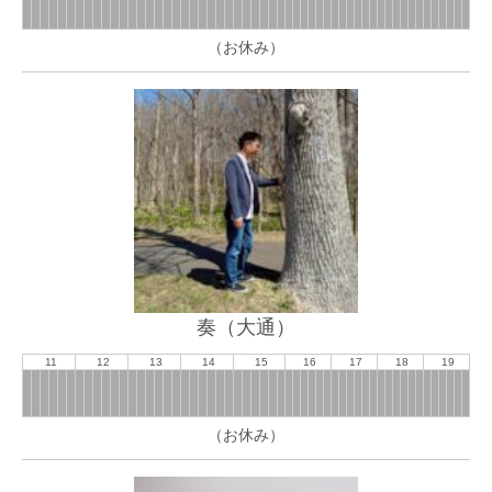
（お休み）
奏（大通）
11
12
13
14
15
16
17
18
19
（お休み）