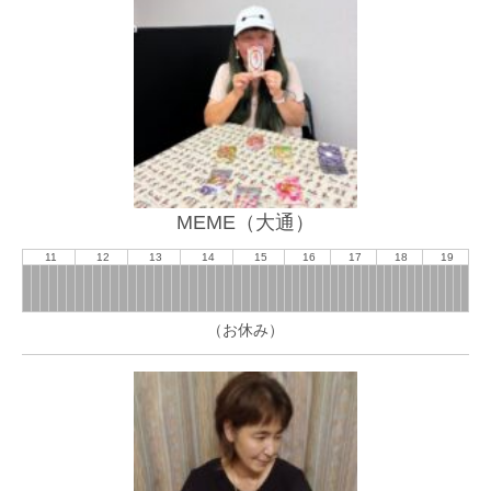
MEME（大通）
11
12
13
14
15
16
17
18
19
（お休み）