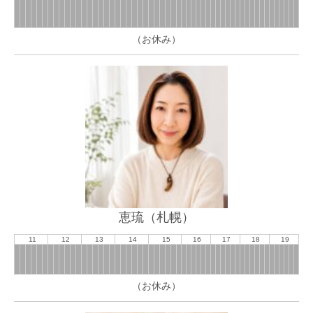
（お休み）
恵琉（札幌）
11
12
13
14
15
16
17
18
19
（お休み）