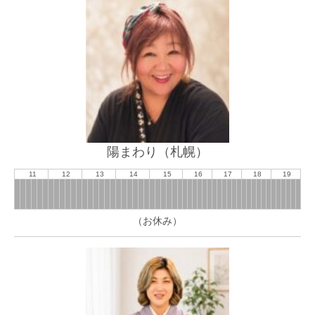
陽まわり（札幌）
11
12
13
14
15
16
17
18
19
（お休み）