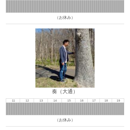
（お休み）
奏（大通）
11
12
13
14
15
16
17
18
19
（お休み）