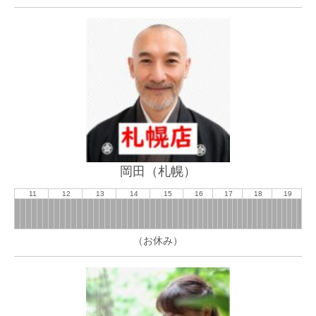
岡田（札幌）
11
12
13
14
15
16
17
18
19
（お休み）