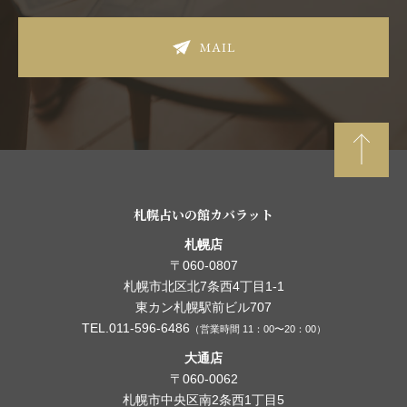
MAIL
札幌占いの館カバラット
札幌店
〒060-0807
札幌市北区北7条西4丁目1-1
東カン札幌駅前ビル707
TEL.011-596-6486
（営業時間 11：00〜20：00）
大通店
〒060-0062
札幌市中央区南2条西1丁目5