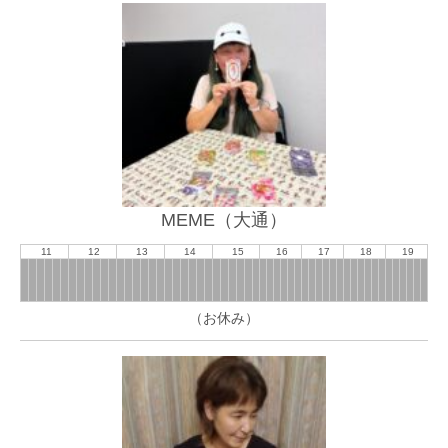
MEME（大通）
11
12
13
14
15
16
17
18
19
（お休み）