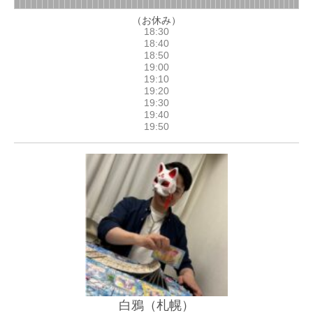
（お休み）
白鴉（札幌）