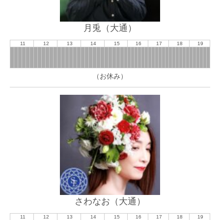
月兎（大通）
11
12
13
14
15
16
17
18
19
（お休み）
さわなお（大通）
11
12
13
14
15
16
17
18
19