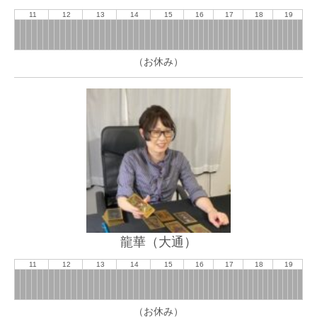
11
12
13
14
15
16
17
18
19
（お休み）
龍華（大通）
11
12
13
14
15
16
17
18
19
（お休み）