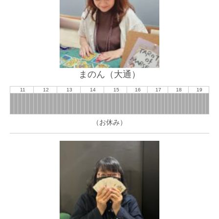
まのん（大通）
11
12
13
14
15
16
17
18
19
（お休み）