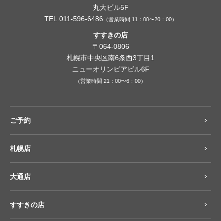
丸大ビル5F
TEL.011-596-6486
（営業時間 11：00〜20：00）
すすきの店
〒064-0806
札幌市中央区南6条西3丁目1
ニューオリンピアビル6F
（営業時間 21：00〜6：00）
ご予約
札幌店
大通店
すすきの店