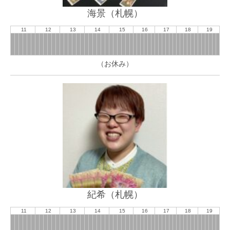
海景（札幌）
11
12
13
14
15
16
17
18
19
（お休み）
紀希（札幌）
11
12
13
14
15
16
17
18
19