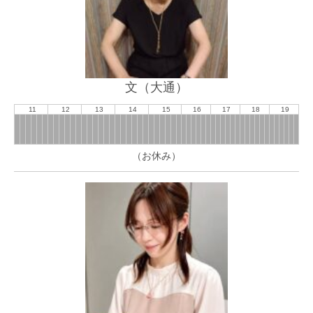
文（大通）
11
12
13
14
15
16
17
18
19
（お休み）