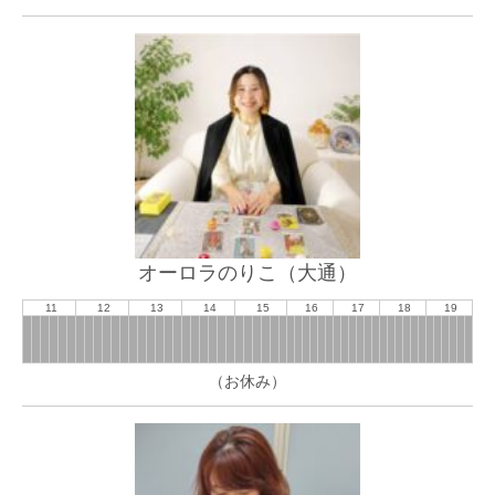
オーロラのりこ（大通）
11
12
13
14
15
16
17
18
19
（お休み）