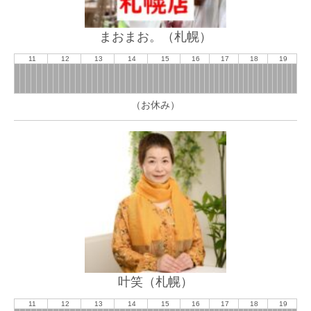
まおまお。（札幌）
11
12
13
14
15
16
17
18
19
（お休み）
叶笑（札幌）
11
12
13
14
15
16
17
18
19