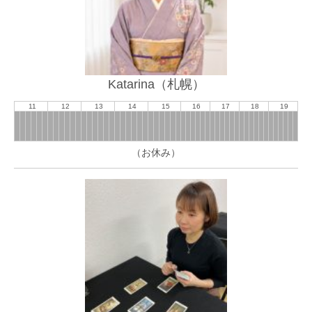
Katarina（札幌）
11
12
13
14
15
16
17
18
19
（お休み）