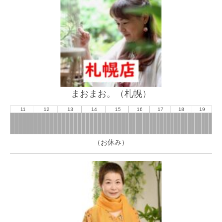
まおまお。（札幌）
11
12
13
14
15
16
17
18
19
（お休み）