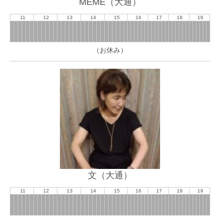
MEME（大通）
11
12
13
14
15
16
17
18
19
（お休み）
文（大通）
11
12
13
14
15
16
17
18
19