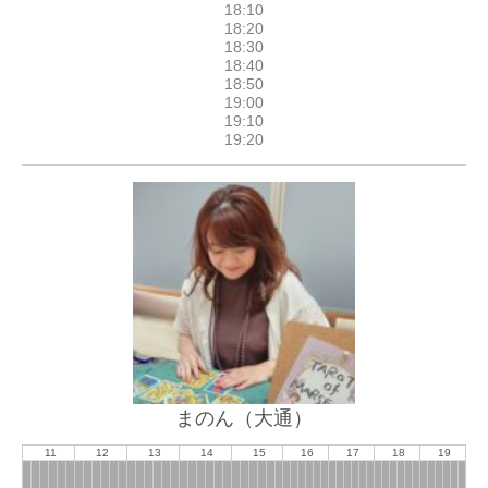
まのん（大通）
11
12
13
14
15
16
17
18
19