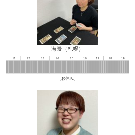
海景（札幌）
11
12
13
14
15
16
17
18
19
（お休み）