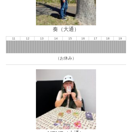
奏（大通）
11
12
13
14
15
16
17
18
19
（お休み）