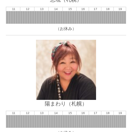
11
12
13
14
15
16
17
18
19
（お休み）
陽まわり（札幌）
11
12
13
14
15
16
17
18
19