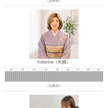
（お休み）
Katarina（札幌）
11
12
13
14
15
16
17
18
19
（お休み）