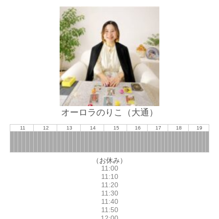
オーロラのりこ（大通）
11
12
13
14
15
16
17
18
19
（お休み）