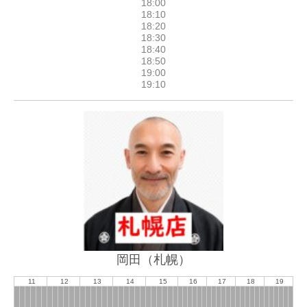
岡田（札幌）
11
12
13
14
15
16
17
18
19