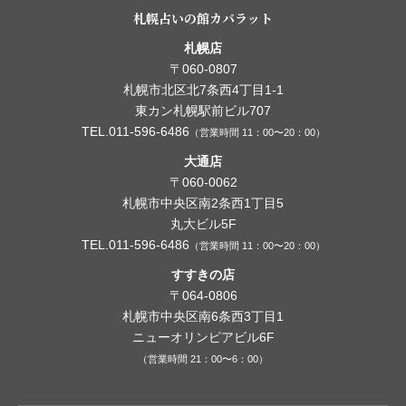
札幌占いの館カバラット
札幌店
〒060-0807
札幌市北区北7条西4丁目1-1
東カン札幌駅前ビル707
TEL.011-596-6486
（営業時間 11：00〜20：00）
大通店
〒060-0062
札幌市中央区南2条西1丁目5
丸大ビル5F
TEL.011-596-6486
（営業時間 11：00〜20：00）
すすきの店
〒064-0806
札幌市中央区南6条西3丁目1
ニューオリンピアビル6F
（営業時間 21：00〜6：00）