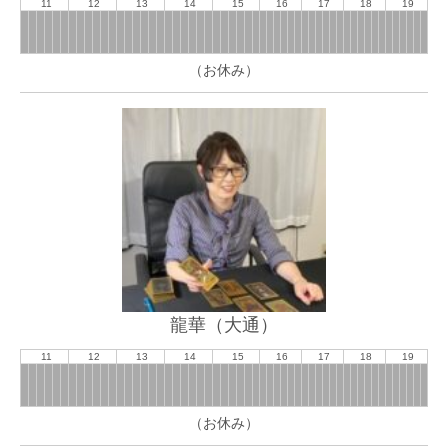
11
12
13
14
15
16
17
18
19
（お休み）
龍華（大通）
11
12
13
14
15
16
17
18
19
（お休み）