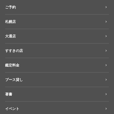
ご予約
札幌店
大通店
すすきの店
鑑定料金
ブース貸し
著書
イベント