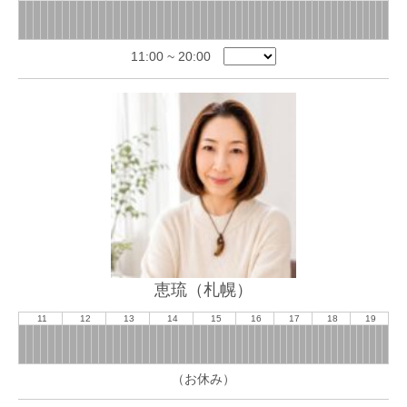
11:00 ~ 20:00
恵琉（札幌）
11
12
13
14
15
16
17
18
19
（お休み）