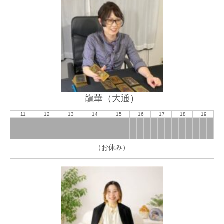
龍華（大通）
11
12
13
14
15
16
17
18
19
（お休み）