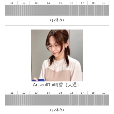
11
12
13
14
15
16
17
18
19
（お休み）
AnsentRui晴香（大通）
11
12
13
14
15
16
17
18
19
（お休み）