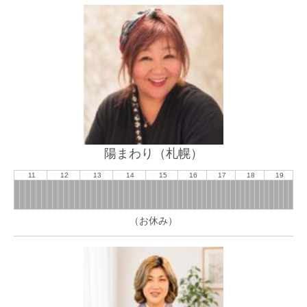
陽まわり（札幌）
11
12
13
14
15
16
17
18
19
（お休み）