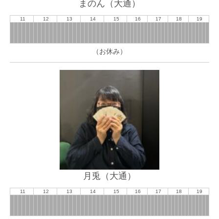
まのん（大通）
11
12
13
14
15
16
17
18
19
（お休み）
月兎（大通）
11
12
13
14
15
16
17
18
19