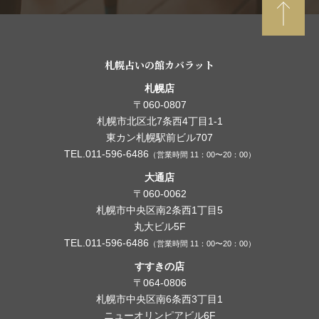
札幌占いの館カバラット
札幌店
〒060-0807
札幌市北区北7条西4丁目1-1
東カン札幌駅前ビル707
TEL.011-596-6486
（営業時間 11：00〜20：00）
大通店
〒060-0062
札幌市中央区南2条西1丁目5
丸大ビル5F
TEL.011-596-6486
（営業時間 11：00〜20：00）
すすきの店
〒064-0806
札幌市中央区南6条西3丁目1
ニューオリンピアビル6F