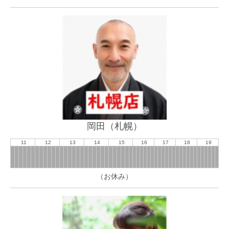
岡田（札幌）
11
12
13
14
15
16
17
18
19
（お休み）