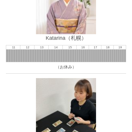
Katarina（札幌）
11
12
13
14
15
16
17
18
19
（お休み）