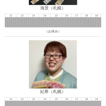
海景（札幌）
11
12
13
14
15
16
17
18
19
（お休み）
紀希（札幌）
11
12
13
14
15
16
17
18
19