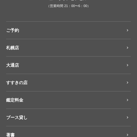
（営業時間 21：00〜6：00）
ご予約
札幌店
大通店
すすきの店
鑑定料金
ブース貸し
著書