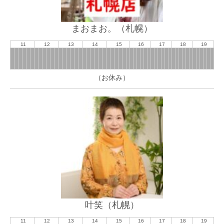
まおまお。（札幌）
11
12
13
14
15
16
17
18
19
（お休み）
叶笑（札幌）
11
12
13
14
15
16
17
18
19