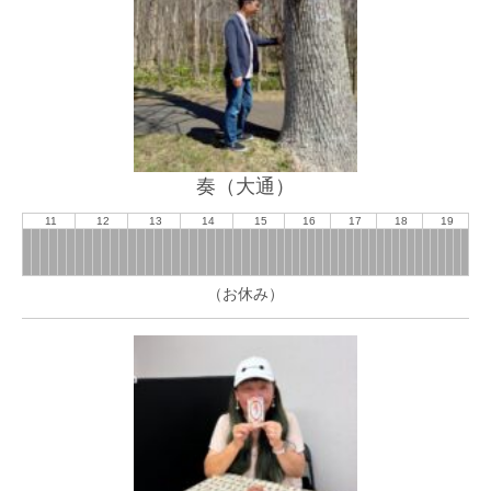
奏（大通）
11
12
13
14
15
16
17
18
19
（お休み）