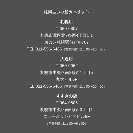
札幌占いの館カバラット
札幌店
〒060-0807
札幌市北区北7条西4丁目1-1
東カン札幌駅前ビル707
TEL.011-596-6486
（営業時間 11：00〜20：00）
大通店
〒060-0062
札幌市中央区南2条西1丁目5
丸大ビル5F
TEL.011-596-6486
（営業時間 11：00〜20：00）
すすきの店
〒064-0806
札幌市中央区南6条西3丁目1
ニューオリンピアビル6F
（営業時間 21：00〜6：00）