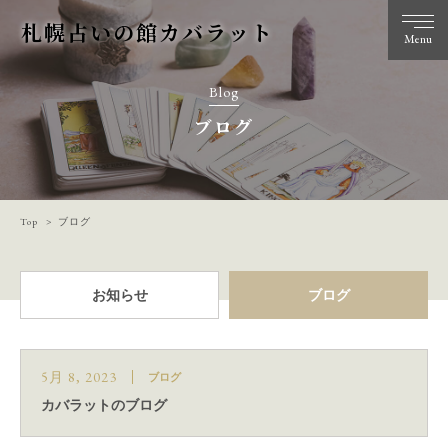
札幌占いの館カバラット
Menu
Blog
ブログ
Top
ブログ
お知らせ
ブログ
5月 8, 2023
ブログ
カバラットのブログ